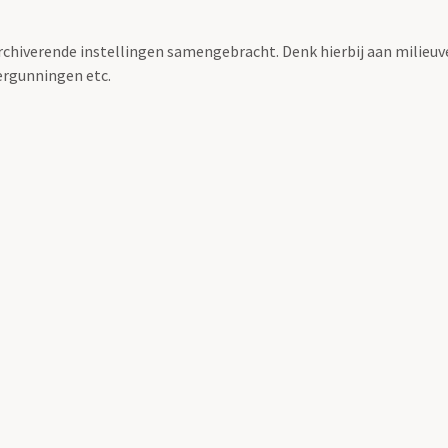
archiverende instellingen samengebracht. Denk hierbij aan milieuv
rgunningen etc.