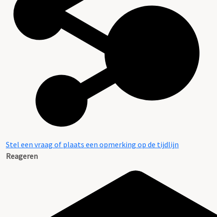
Stel een vraag of plaats een opmerking op de tijdlijn
Reageren