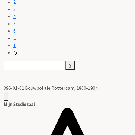
2
3
4
5
6
...
1
396-01-01 Bouwpolitie Rotterdam, 1860-1904
Mijn Studiezaal