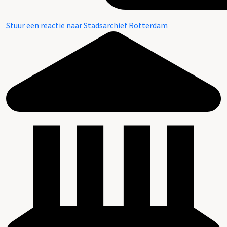
Stuur een reactie naar Stadsarchief Rotterdam