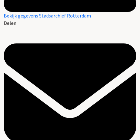
Bekijk gegevens Stadsarchief Rotterdam
Delen