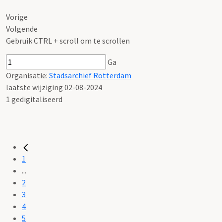
Vorige
Volgende
Gebruik CTRL + scroll om te scrollen
Ga
Organisatie:
Stadsarchief Rotterdam
laatste wijziging 02-08-2024
1 gedigitaliseerd
1
...
2
3
4
5