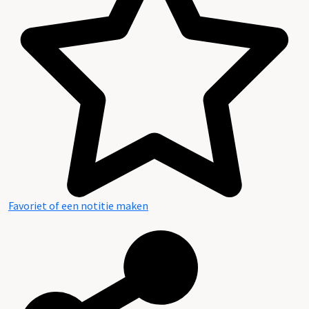
Favoriet of een notitie maken