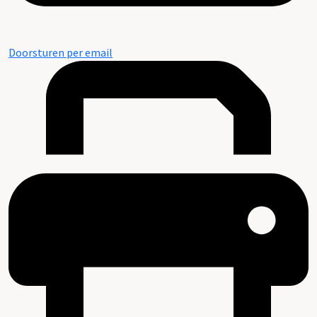
Doorsturen per email