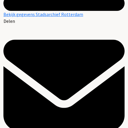
Bekijk gegevens Stadsarchief Rotterdam
Delen