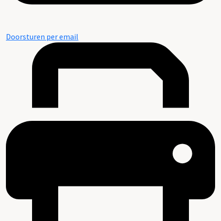
Doorsturen per email