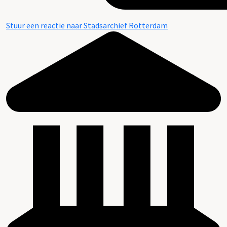
Stuur een reactie naar Stadsarchief Rotterdam