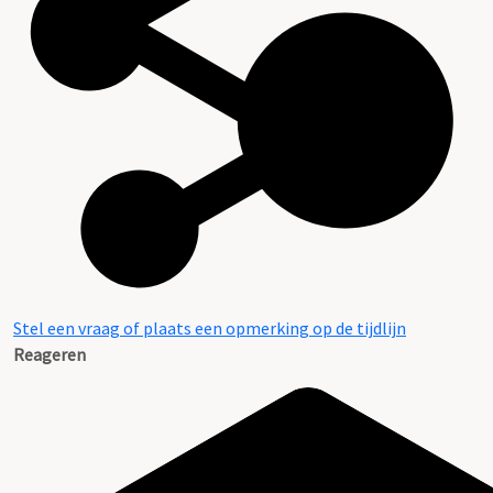
Stel een vraag of plaats een opmerking op de tijdlijn
Reageren