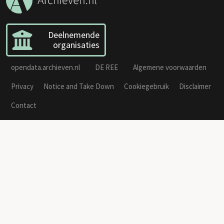
Deelnemende
organisaties
opendata.archieven.nl
DE REE
Algemene voorwaarden
Privacy
Notice and Take Down
Cookiegebruik
Disclaimer
Contact