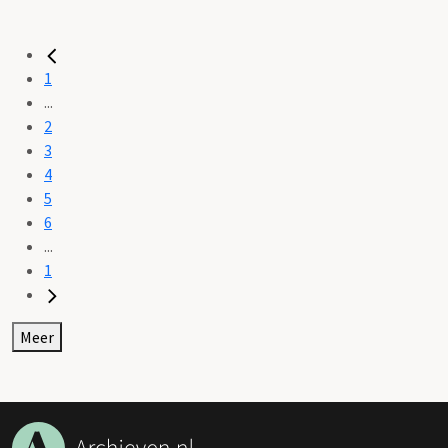
1
...
2
3
4
5
6
...
1
Meer