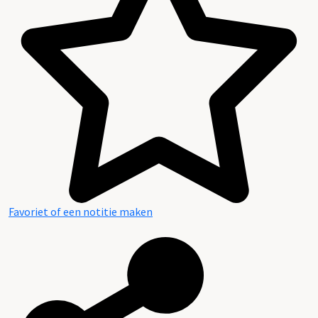
Favoriet of een notitie maken