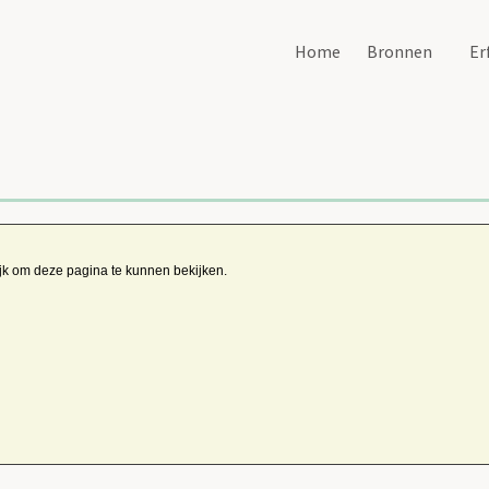
Home
Bronnen
Er
ijk om deze pagina te kunnen bekijken.