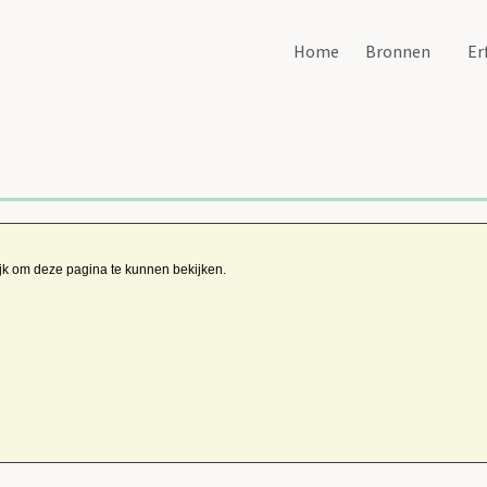
Home
Bronnen
Er
ijk om deze pagina te kunnen bekijken.