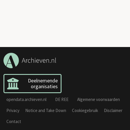
Deelnemende
organisaties
opendata.archieven.nl
DE REE
Algemene voorwaarden
Privacy
Notice and Take Down
Cookiegebruik
Disclaimer
Contact