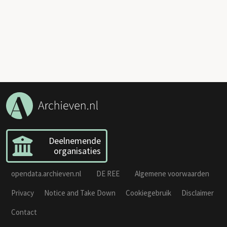
Deelnemende
organisaties
opendata.archieven.nl
DE REE
Algemene voorwaarden
Privacy
Notice and Take Down
Cookiegebruik
Disclaimer
Contact