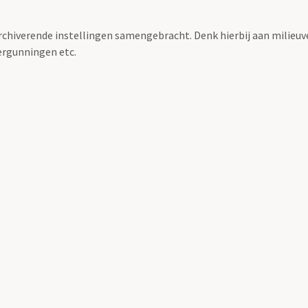
archiverende instellingen samengebracht. Denk hierbij aan milieuv
rgunningen etc.