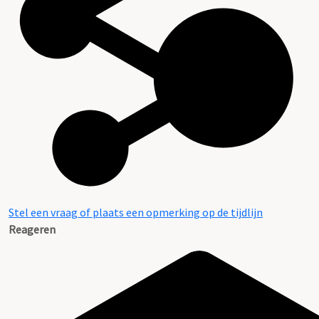
Stel een vraag of plaats een opmerking op de tijdlijn
Reageren