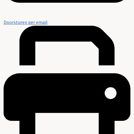
Doorsturen per email