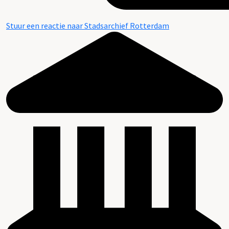
Stuur een reactie naar Stadsarchief Rotterdam