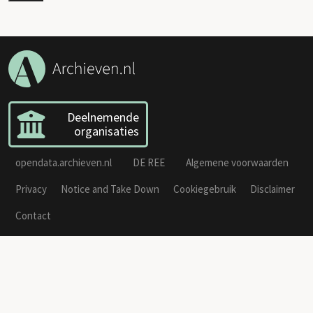
Deelnemende
organisaties
opendata.archieven.nl
DE REE
Algemene voorwaarden
Privacy
Notice and Take Down
Cookiegebruik
Disclaimer
Contact