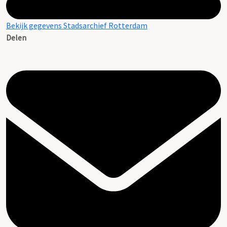
Bekijk gegevens Stadsarchief Rotterdam
Delen