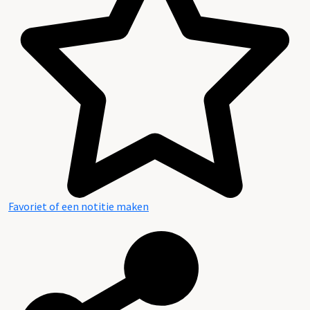
Favoriet of een notitie maken