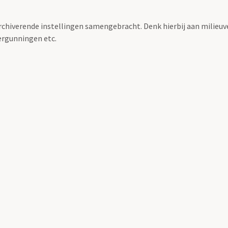
archiverende instellingen samengebracht. Denk hierbij aan milieuv
rgunningen etc.