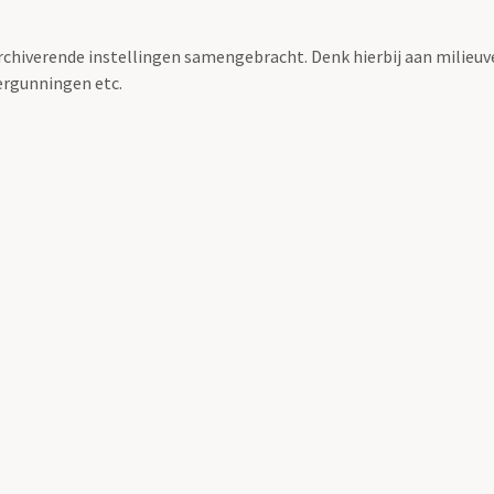
archiverende instellingen samengebracht. Denk hierbij aan milieuv
rgunningen etc.