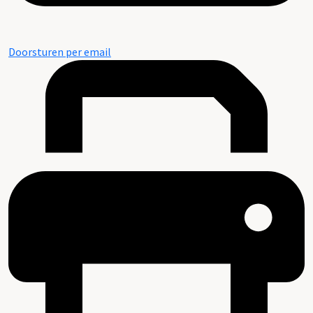
Doorsturen per email