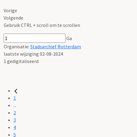
Vorige
Volgende
Gebruik CTRL + scroll om te scrollen
Ga
Organisatie:
Stadsarchief Rotterdam
laatste wijziging 02-08-2024
1 gedigitaliseerd
1
...
2
3
4
5