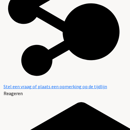
Stel een vraag of plaats een opmerking op de tijdlijn
Reageren