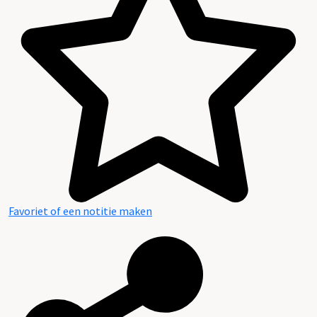
Favoriet of een notitie maken