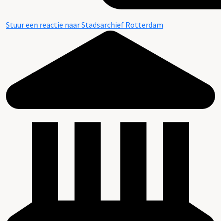
Stuur een reactie naar Stadsarchief Rotterdam