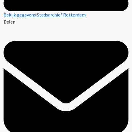
Bekijk gegevens Stadsarchief Rotterdam
Delen