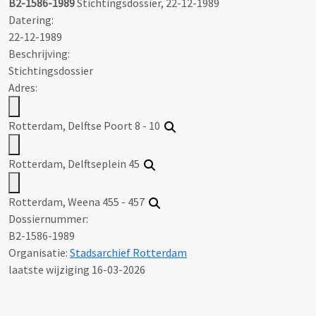
B2-1586-1989
Stichtingsdossier, 22-12-1989
Datering
:
22-12-1989
Beschrijving:
Stichtingsdossier
Adres:
Rotterdam, Delftse Poort 8 - 10
Rotterdam, Delftseplein 45
Rotterdam, Weena 455 - 457
Dossiernummer:
B2-1586-1989
Organisatie:
Stadsarchief Rotterdam
laatste wijziging 16-03-2026