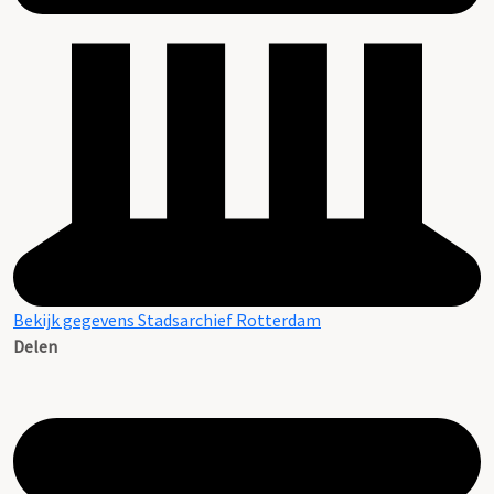
Bekijk gegevens Stadsarchief Rotterdam
Delen