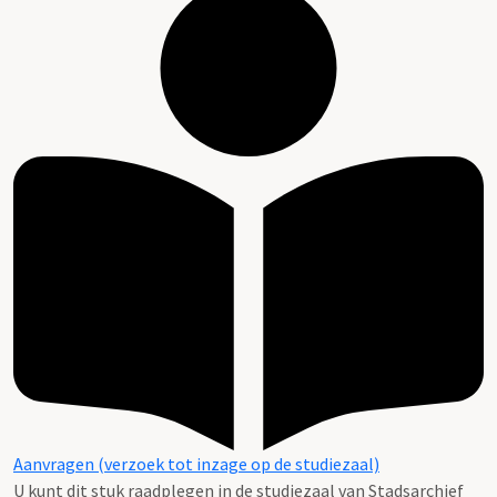
Aanvragen (verzoek tot inzage op de studiezaal)
U kunt dit stuk raadplegen in de studiezaal van Stadsarchief