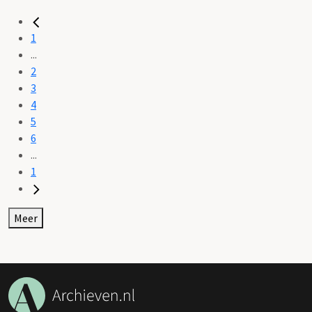
1
...
2
3
4
5
6
...
1
Meer