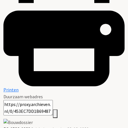
Printen
Duurzaam webadres