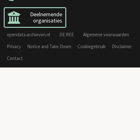
Deelnemende
organisaties
opendata.archieven.nl
DE REE
Algemene voorwaarden
Privacy
Notice and Take Down
Cookiegebruik
Disclaimer
Contact