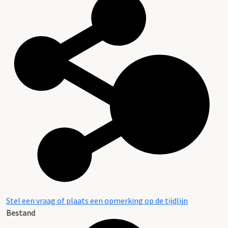
Stel een vraag of plaats een opmerking op de tijdlijn
Bestand