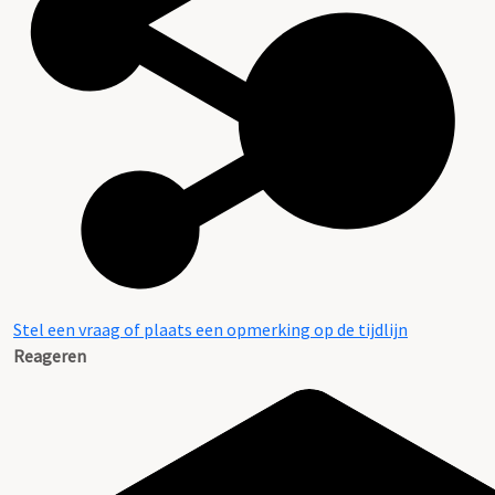
Stel een vraag of plaats een opmerking op de tijdlijn
Reageren