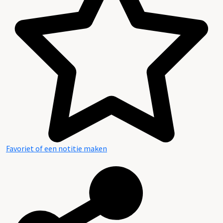
Favoriet of een notitie maken