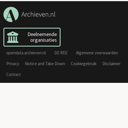
Deelnemende
organisaties
opendata.archieven.nl
DE REE
Algemene voorwaarden
Privacy
Notice and Take Down
Cookiegebruik
Disclaimer
Contact