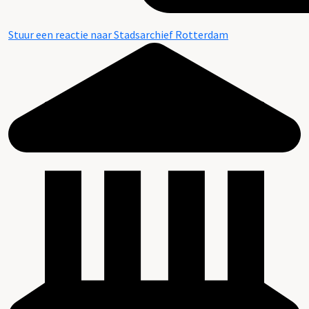
Stuur een reactie naar Stadsarchief Rotterdam