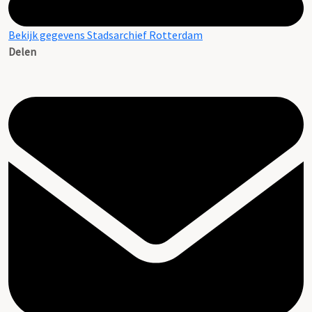
Bekijk gegevens Stadsarchief Rotterdam
Delen