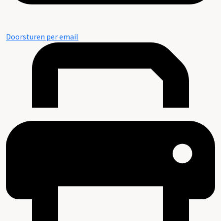
Doorsturen per email