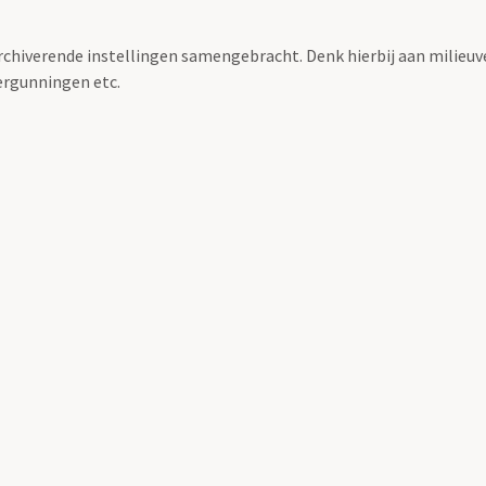
archiverende instellingen samengebracht. Denk hierbij aan milieuv
rgunningen etc.