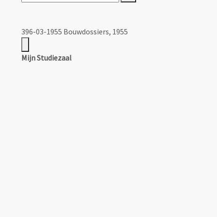
396-03-1955 Bouwdossiers, 1955
Mijn Studiezaal