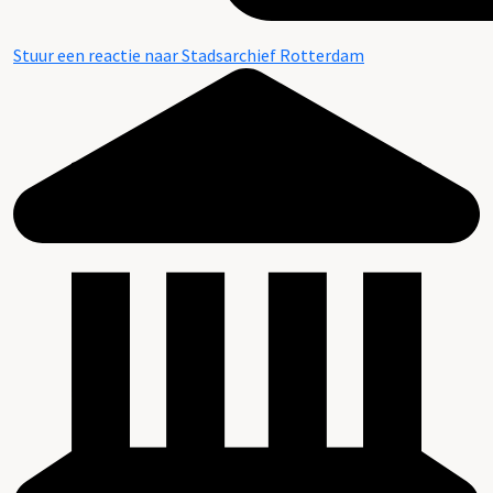
Stuur een reactie naar Stadsarchief Rotterdam