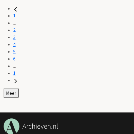
1
...
2
3
4
5
6
...
1
Meer