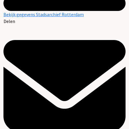
Bekijk gegevens Stadsarchief Rotterdam
Delen