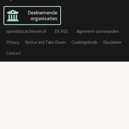
Deelnemende
organisaties
opendata.archieven.nl
DE REE
Algemene voorwaarden
Privacy
Notice and Take Down
Cookiegebruik
Disclaimer
Contact