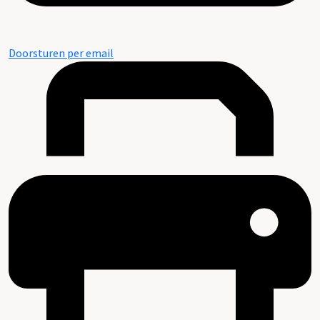
Doorsturen per email