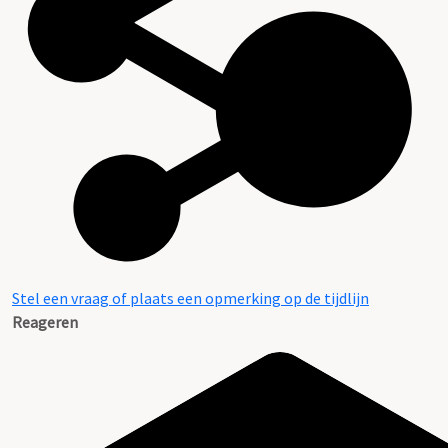
Stel een vraag of plaats een opmerking op de tijdlijn
Reageren