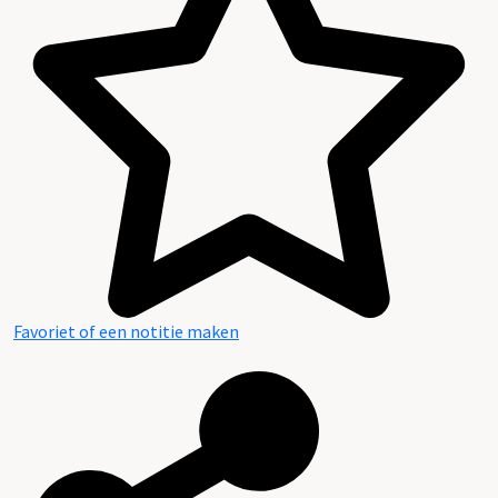
Favoriet of een notitie maken