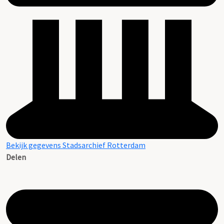
Bekijk gegevens Stadsarchief Rotterdam
Delen