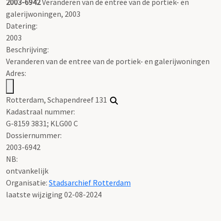
2003-6942
Veranderen van de entree van de portiek- en
galerijwoningen, 2003
Datering
:
2003
Beschrijving:
Veranderen van de entree van de portiek- en galerijwoningen
Adres:
Rotterdam, Schapendreef 131
Kadastraal nummer:
G-8159 3831; KLG00 C
Dossiernummer:
2003-6942
NB
:
ontvankelijk
Organisatie:
Stadsarchief Rotterdam
laatste wijziging 02-08-2024