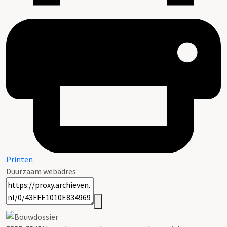
Printen
Duurzaam webadres