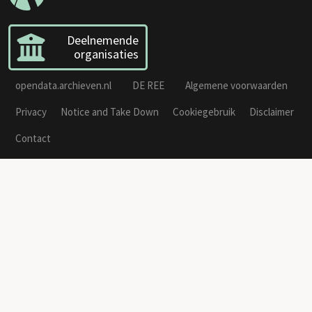
Deelnemende
organisaties
opendata.archieven.nl
DE REE
Algemene voorwaarden
Privacy
Notice and Take Down
Cookiegebruik
Disclaimer
Contact