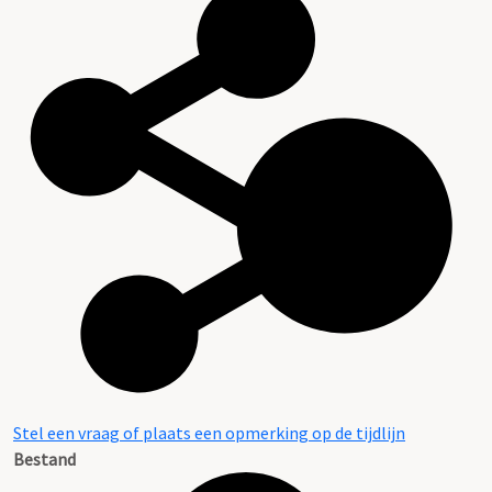
Stel een vraag of plaats een opmerking op de tijdlijn
Bestand