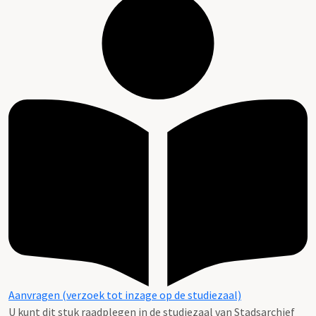
Aanvragen (verzoek tot inzage op de studiezaal)
U kunt dit stuk raadplegen in de studiezaal van Stadsarchief