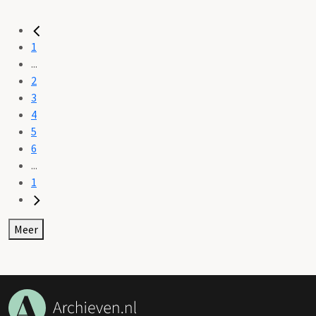
1
...
2
3
4
5
6
...
1
Meer