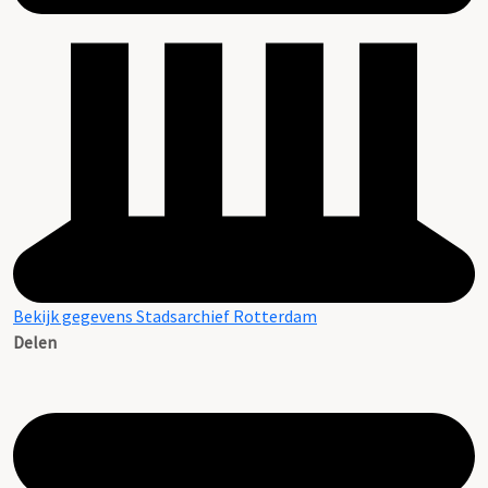
Bekijk gegevens Stadsarchief Rotterdam
Delen