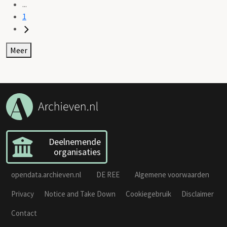
...
1
Meer
Deelnemende
organisaties
opendata.archieven.nl
DE REE
Algemene voorwaarden
Privacy
Notice and Take Down
Cookiegebruik
Disclaimer
Contact