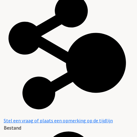
Stel een vraag of plaats een opmerking op de tijdlijn
Bestand