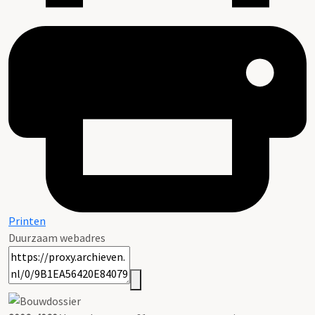
Printen
Duurzaam webadres