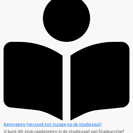
Aanvragen (verzoek tot inzage op de studiezaal)
U kunt dit stuk raadplegen in de studiezaal van Stadsarchief