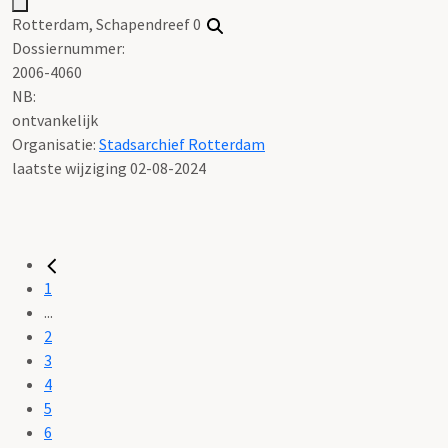
Rotterdam, Schapendreef 0
Dossiernummer:
2006-4060
NB
:
ontvankelijk
Organisatie:
Stadsarchief Rotterdam
laatste wijziging 02-08-2024
1
...
2
3
4
5
6