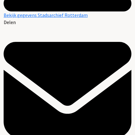
Bekijk gegevens Stadsarchief Rotterdam
Delen