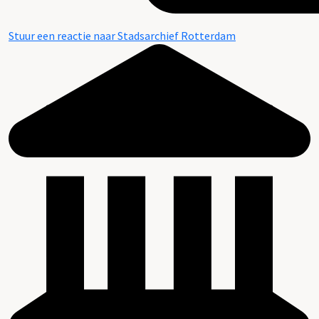
Stuur een reactie naar Stadsarchief Rotterdam