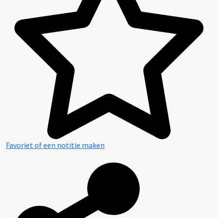
Favoriet of een notitie maken