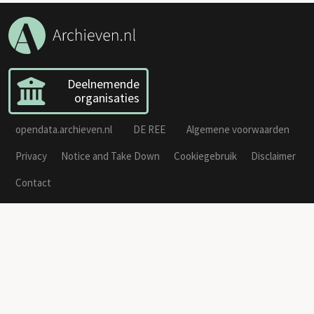
Deelnemende
organisaties
opendata.archieven.nl
DE REE
Algemene voorwaarden
Privacy
Notice and Take Down
Cookiegebruik
Disclaimer
Contact