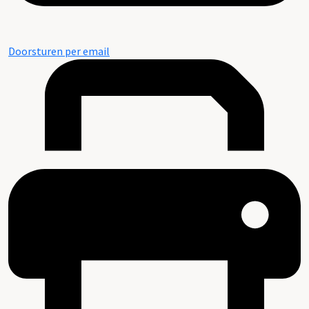
Doorsturen per email