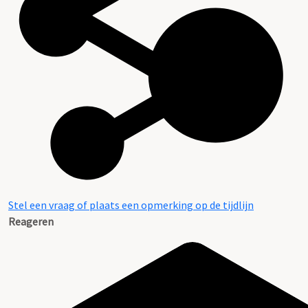
Stel een vraag of plaats een opmerking op de tijdlijn
Reageren