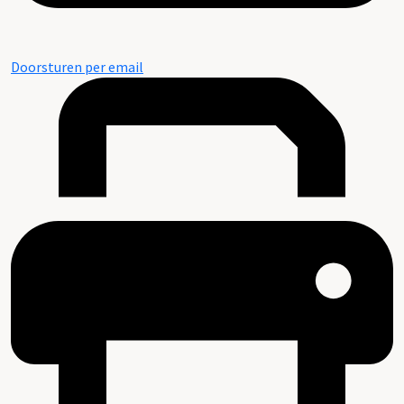
Doorsturen per email