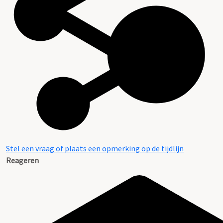
Stel een vraag of plaats een opmerking op de tijdlijn
Reageren