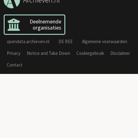
Deelnemende
organisaties
opendata.archieven.nl
DE REE
Algemene voorwaarden
Privacy
Notice and Take Down
Cookiegebruik
Disclaimer
Contact