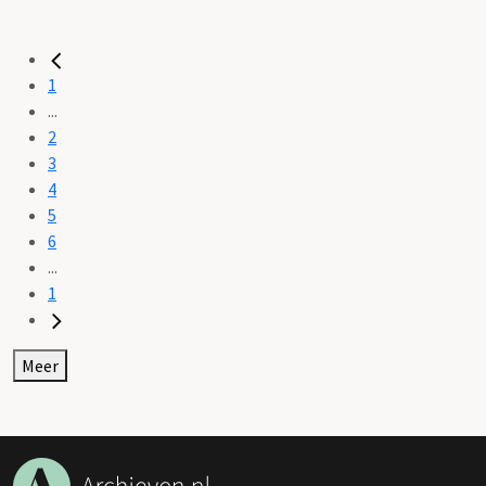
1
...
2
3
4
5
6
...
1
Meer