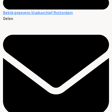
Bekijk gegevens Stadsarchief Rotterdam
Delen