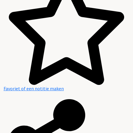
Favoriet of een notitie maken