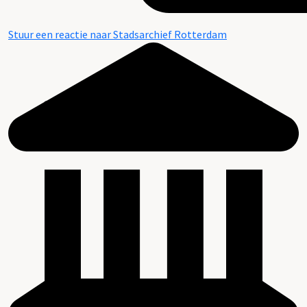
Stuur een reactie naar Stadsarchief Rotterdam