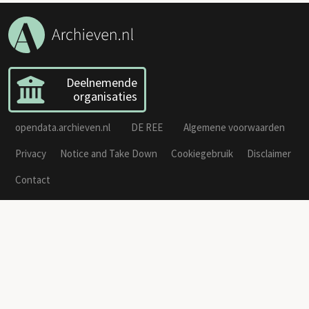
Deelnemende
organisaties
opendata.archieven.nl
DE REE
Algemene voorwaarden
Privacy
Notice and Take Down
Cookiegebruik
Disclaimer
Contact