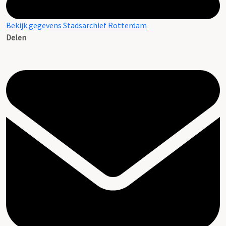
Bekijk gegevens Stadsarchief Rotterdam
Delen