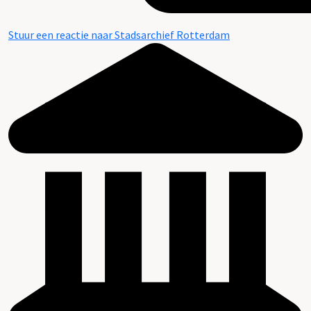
Stuur een reactie naar Stadsarchief Rotterdam