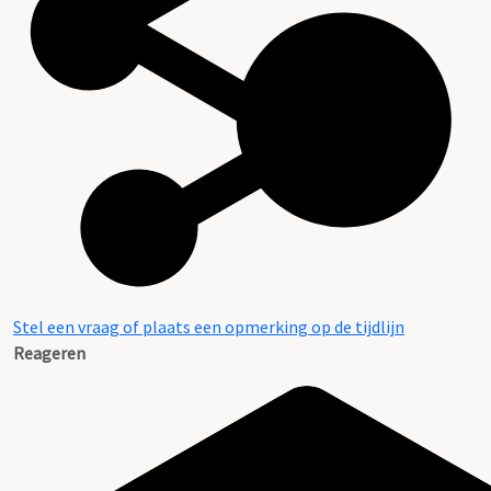
Stel een vraag of plaats een opmerking op de tijdlijn
Reageren