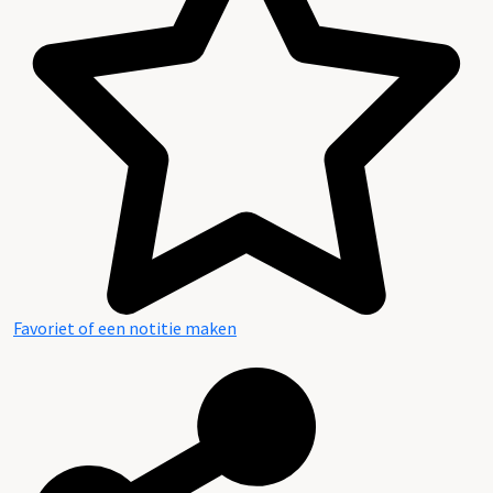
Favoriet of een notitie maken