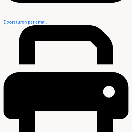
Doorsturen per email