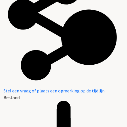
Stel een vraag of plaats een opmerking op de tijdlijn
Bestand