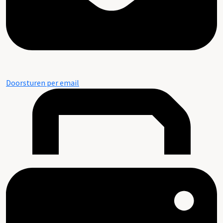
Doorsturen per email