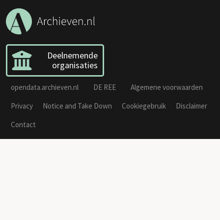
Deelnemende
organisaties
opendata.archieven.nl
DE REE
Algemene voorwaarden
Privacy
Notice and Take Down
Cookiegebruik
Disclaimer
Contact