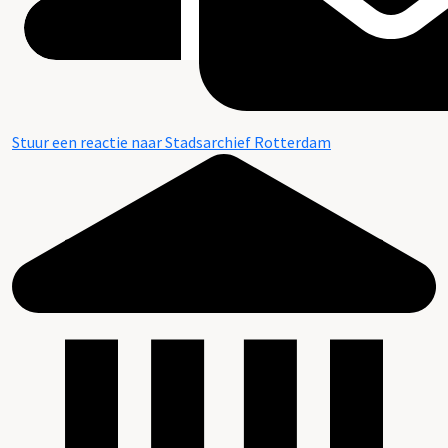
Stuur een reactie naar Stadsarchief Rotterdam