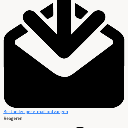
Bestanden per e-mail ontvangen
Reageren