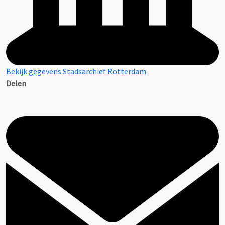
Bekijk gegevens Stadsarchief Rotterdam
Delen