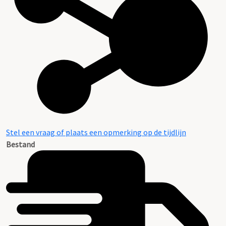
Stel een vraag of plaats een opmerking op de tijdlijn
Bestand