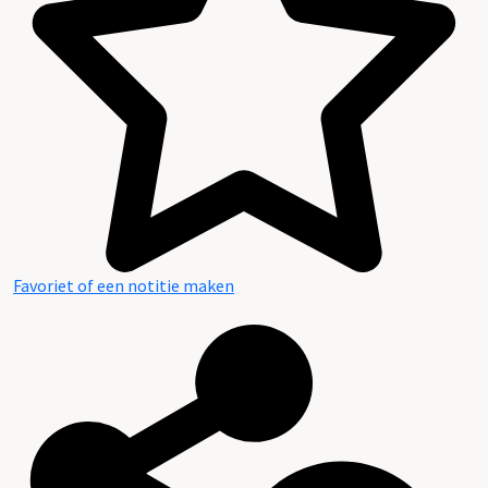
Favoriet of een notitie maken