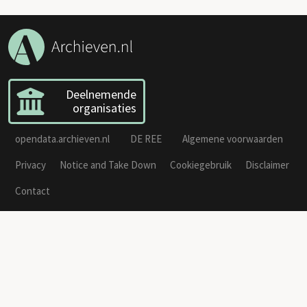
Deelnemende
organisaties
opendata.archieven.nl
DE REE
Algemene voorwaarden
Privacy
Notice and Take Down
Cookiegebruik
Disclaimer
Contact