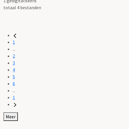
1 gedigitaliseerd
totaal 4 bestanden
1
...
2
3
4
5
6
...
1
Meer