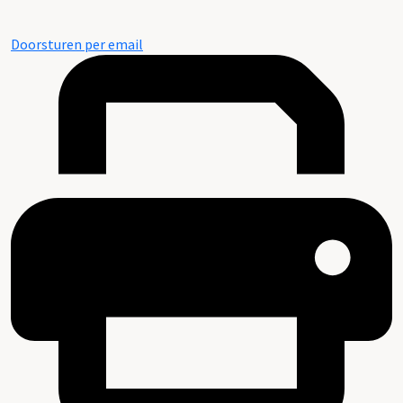
Doorsturen per email