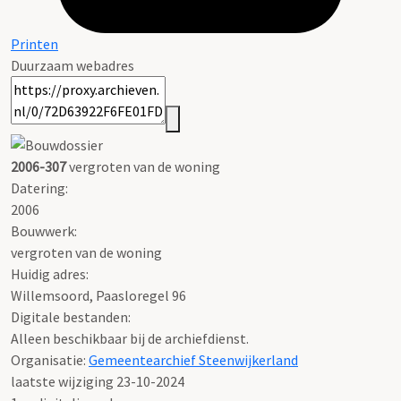
Printen
Duurzaam webadres
2006-307
vergroten van de woning
Datering
:
2006
Bouwwerk:
vergroten van de woning
Huidig adres:
Willemsoord, Paasloregel 96
Digitale bestanden:
Alleen beschikbaar bij de archiefdienst.
Organisatie:
Gemeentearchief Steenwijkerland
laatste wijziging 23-10-2024