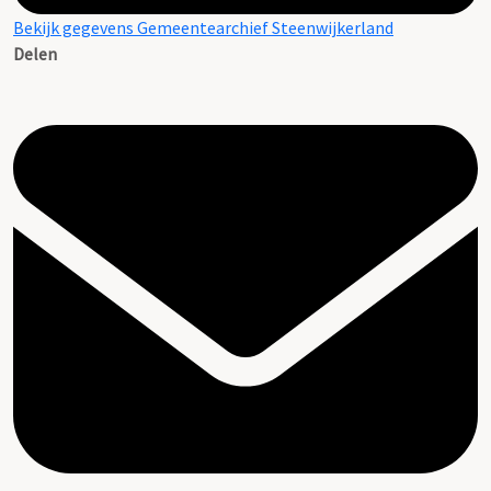
Bekijk gegevens Gemeentearchief Steenwijkerland
Delen