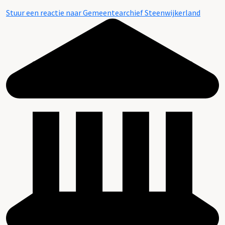
Stuur een reactie naar Gemeentearchief Steenwijkerland