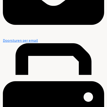
Doorsturen per email