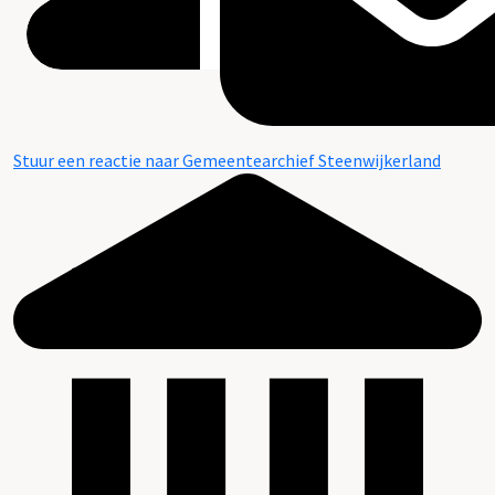
Stuur een reactie naar Gemeentearchief Steenwijkerland