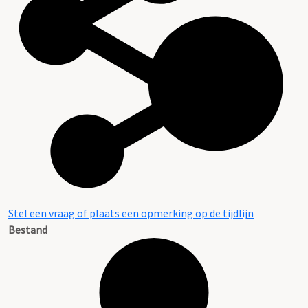
Stel een vraag of plaats een opmerking op de tijdlijn
Bestand