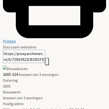
Printen
Duurzaam webadres
2005-324
bouwen van 3 woningen
Datering
:
2005
Bouwwerk:
bouwen van 3 woningen
Huidig adres: