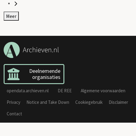
Meer
Deelnemende
organisaties
opendata.archieven.nl
DE REE
Algemene voorwaarden
Privacy
Notice and Take Down
Cookiegebruik
Disclaimer
Contact