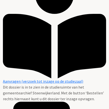
Aanvragen (verzoek tot inzage op de studiezaal)
Dit dossier is in te zien in de studieruimte van het
gemeentearchief Steenwijkerland. Met de button ‘Bestellen’
rechts hiernaast kunt u dit dossier ter inzage opvragen.