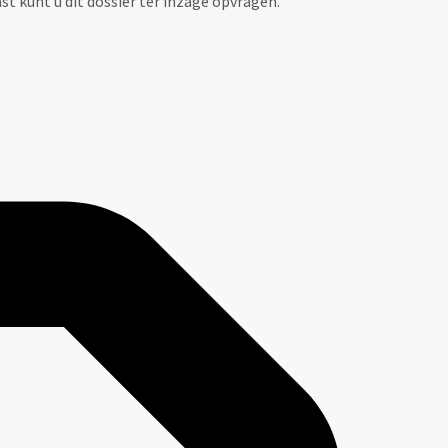
st kunt u dit dossier ter inzage opvragen.