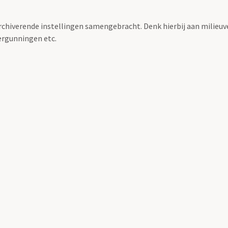
archiverende instellingen samengebracht. Denk hierbij aan milieuv
rgunningen etc.