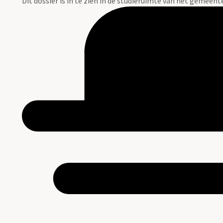
Dit dossier is in te zien in de studieruimte van het gemeen