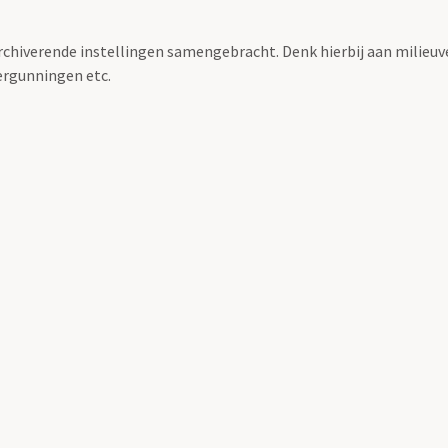
archiverende instellingen samengebracht. Denk hierbij aan milieuv
rgunningen etc.