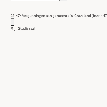
03-474 Vergunningen aan gemeente 's-Graveland (inv.nr. 47
Mijn Studiezaal