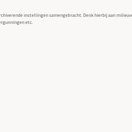
archiverende instellingen samengebracht. Denk hierbij aan milieuv
rgunningen etc.