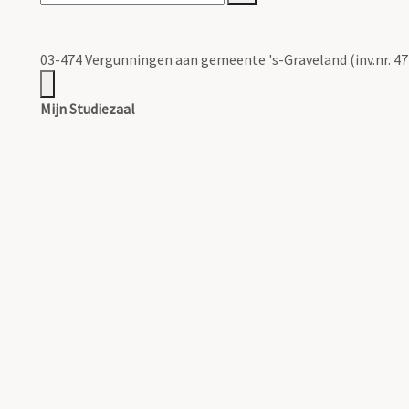
03-474 Vergunningen aan gemeente 's-Graveland (inv.nr. 47
Mijn Studiezaal