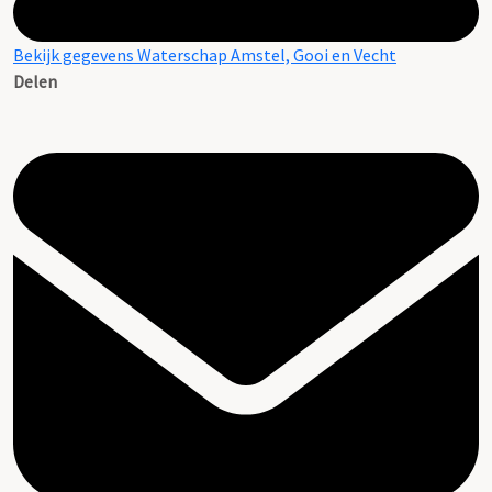
Bekijk gegevens Waterschap Amstel, Gooi en Vecht
Delen