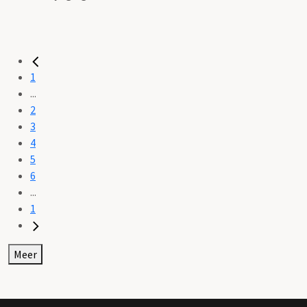
1
...
2
3
4
5
6
...
1
Meer