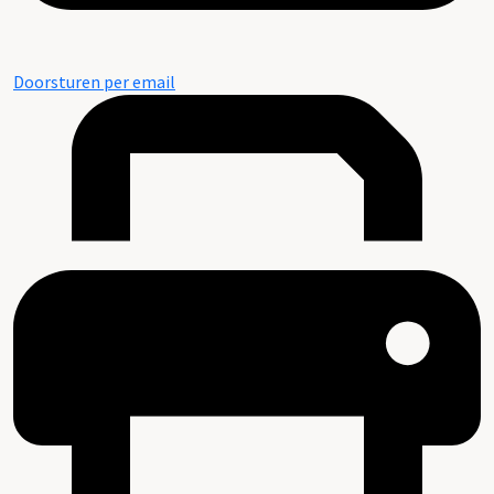
Doorsturen per email