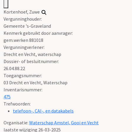
Kortenhoef, Zuwe
Vergunninghouder:
Gemeente 's-Graveland
Kenmerk gebruikt door aanvrager:
gem.werken 881018
Vergunningverlener:
Drecht en Vecht, waterschap
Dossier- of besluitnummer:
26.04.88.22
Toegangsnummer
:
03 Drecht en Vecht, Waterschap
Inventarisnummer
:
475
Trefwoorden:
telefoon-, CAI-, en datakabels
Organisatie:
Waterschap Amstel, Gooi en Vecht
laatste wijziging 26-03-2025