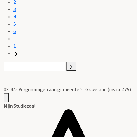
2
3
4
5
6
...
1
03-475 Vergunningen aan gemeente 's-Graveland (inv.nr. 475)
Mijn Studiezaal