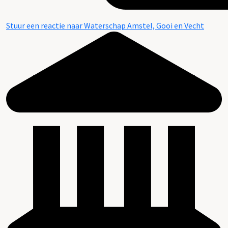
Stuur een reactie naar Waterschap Amstel, Gooi en Vecht