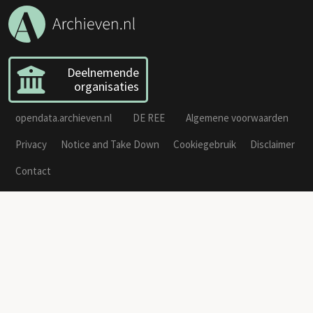
Deelnemende
organisaties
opendata.archieven.nl
DE REE
Algemene voorwaarden
Privacy
Notice and Take Down
Cookiegebruik
Disclaimer
Contact