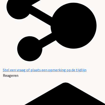
Stel een vraag of plaats een opmerking op de tijdlijn
Reageren