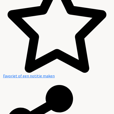
Favoriet of een notitie maken