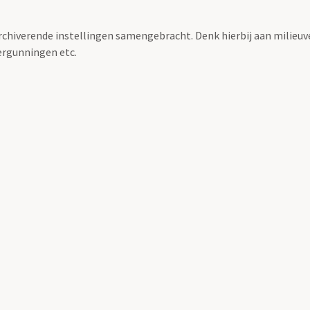
archiverende instellingen samengebracht. Denk hierbij aan milieuv
rgunningen etc.