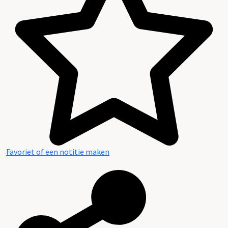
Favoriet of een notitie maken