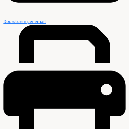
Doorsturen per email