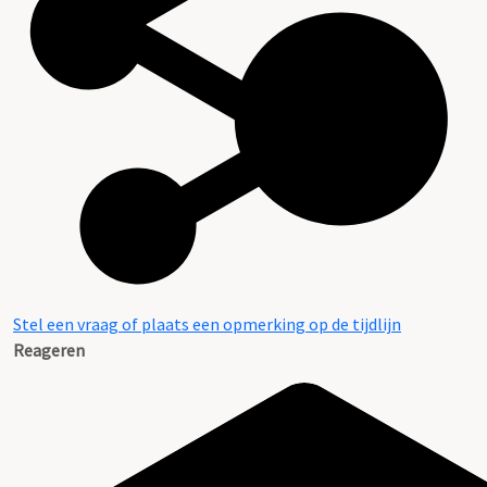
Stel een vraag of plaats een opmerking op de tijdlijn
Reageren