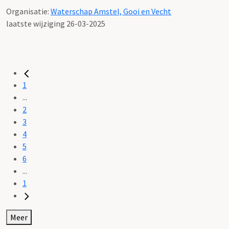
Organisatie:
Waterschap Amstel, Gooi en Vecht
laatste wijziging 26-03-2025
1
...
2
3
4
5
6
...
1
Meer