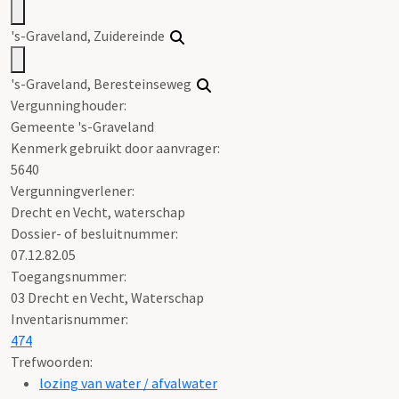
's-Graveland, Zuidereinde
's-Graveland, Beresteinseweg
Vergunninghouder:
Gemeente 's-Graveland
Kenmerk gebruikt door aanvrager:
5640
Vergunningverlener:
Drecht en Vecht, waterschap
Dossier- of besluitnummer:
07.12.82.05
Toegangsnummer
:
03 Drecht en Vecht, Waterschap
Inventarisnummer
:
474
Trefwoorden:
lozing van water / afvalwater