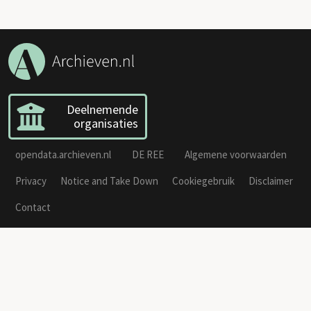
Deelnemende
organisaties
opendata.archieven.nl
DE REE
Algemene voorwaarden
Privacy
Notice and Take Down
Cookiegebruik
Disclaimer
Contact