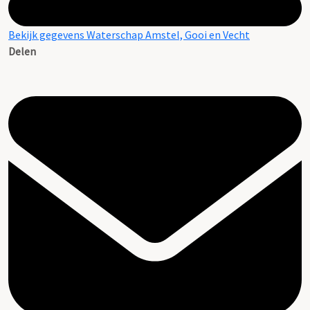
Bekijk gegevens Waterschap Amstel, Gooi en Vecht
Delen