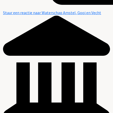
Stuur een reactie naar Waterschap Amstel, Gooi en Vecht