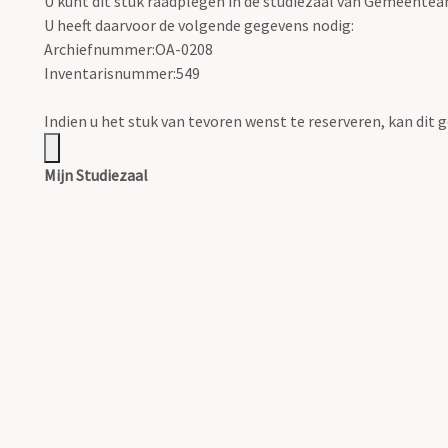
U kunt dit stuk raadplegen in de studiezaal van Gemeentea
U heeft daarvoor de volgende gegevens nodig:
Archiefnummer:OA-0208
Inventarisnummer:549
Indien u het stuk van tevoren wenst te reserveren, kan di
Mijn Studiezaal