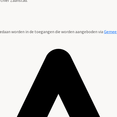
rchief Zaanstad.
t gedaan worden in de toegangen die worden aangeboden via
Gemeen