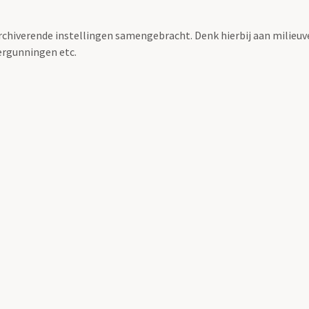
archiverende instellingen samengebracht. Denk hierbij aan milieuv
rgunningen etc.