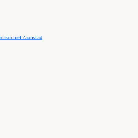
tearchief Zaanstad