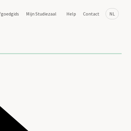
fgoedgids
Mijn Studiezaal
Help
Contact
NL