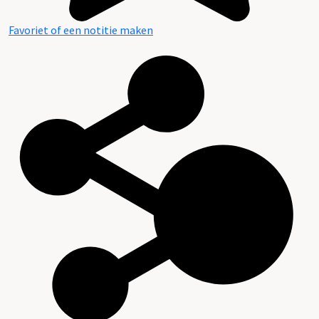
Favoriet of een notitie maken