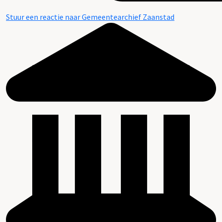
Stuur een reactie naar Gemeentearchief Zaanstad