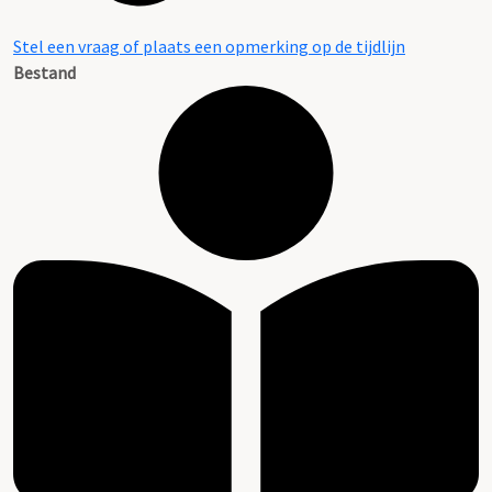
Stel een vraag of plaats een opmerking op de tijdlijn
Bestand