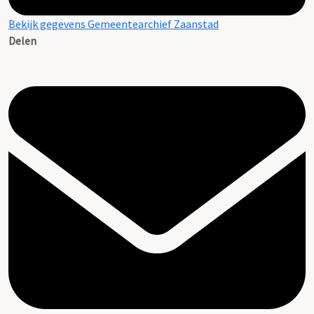
Bekijk gegevens Gemeentearchief Zaanstad
Delen