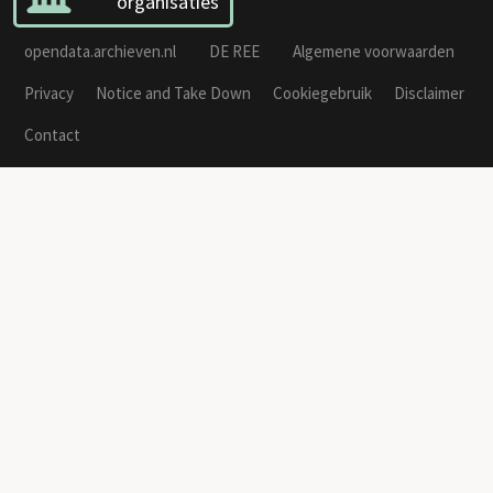
organisaties
opendata.archieven.nl
DE REE
Algemene voorwaarden
Privacy
Notice and Take Down
Cookiegebruik
Disclaimer
Contact