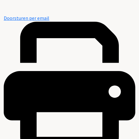
Doorsturen per email