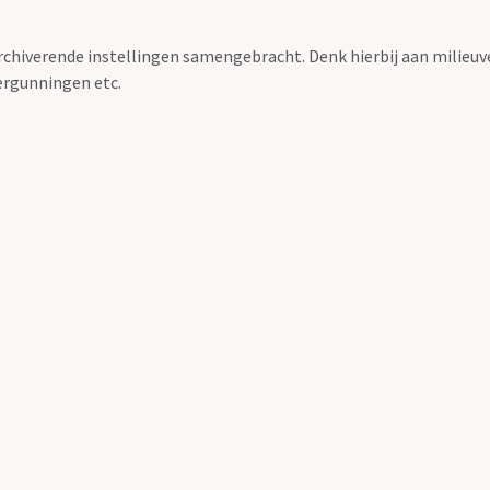
archiverende instellingen samengebracht. Denk hierbij aan milieuv
rgunningen etc.