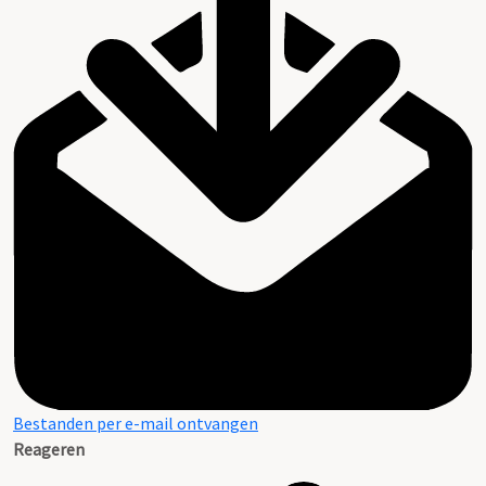
Bestanden per e-mail ontvangen
Reageren