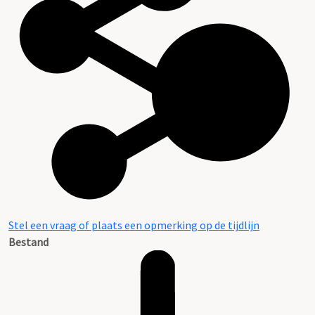
Stel een vraag of plaats een opmerking op de tijdlijn
Bestand