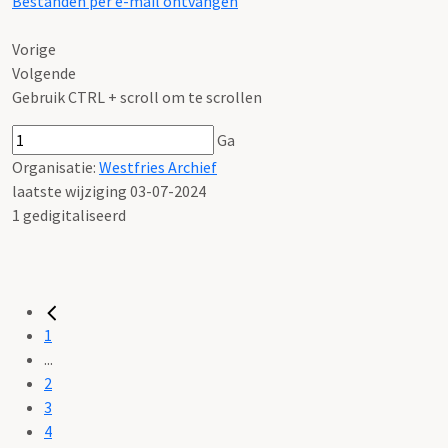
Bestanden per e-mail ontvangen
Vorige
Volgende
Gebruik CTRL + scroll om te scrollen
Ga
Organisatie:
Westfries Archief
laatste wijziging 03-07-2024
1 gedigitaliseerd
1
...
2
3
4