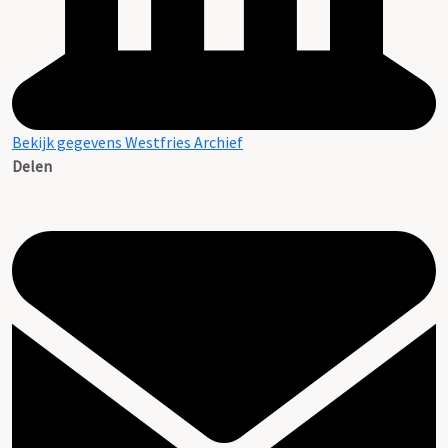
Bekijk gegevens Westfries Archief
Delen