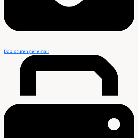
Doorsturen per email