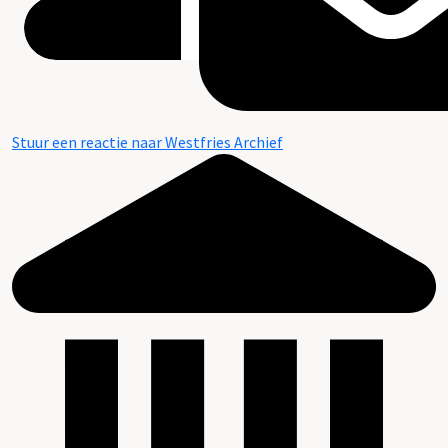
Stuur een reactie naar Westfries Archief