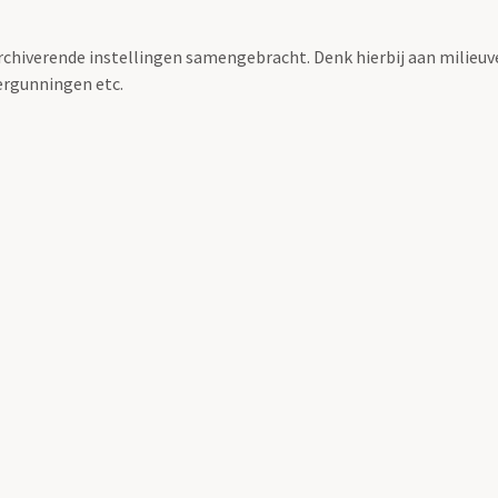
archiverende instellingen samengebracht. Denk hierbij aan milieuv
rgunningen etc.