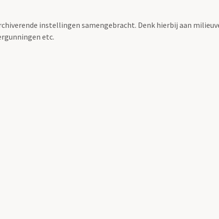
archiverende instellingen samengebracht. Denk hierbij aan milieuv
rgunningen etc.