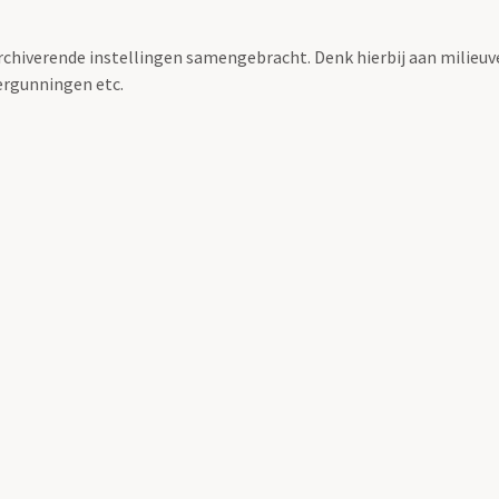
archiverende instellingen samengebracht. Denk hierbij aan milieuv
rgunningen etc.