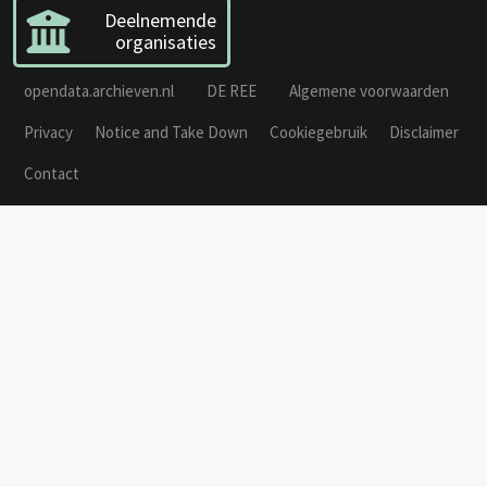
Deelnemende
organisaties
opendata.archieven.nl
DE REE
Algemene voorwaarden
Privacy
Notice and Take Down
Cookiegebruik
Disclaimer
Contact