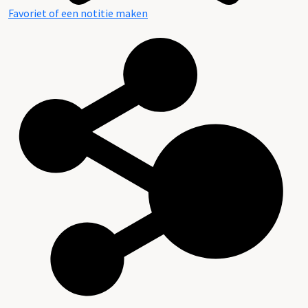
Favoriet of een notitie maken