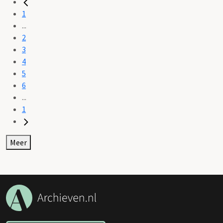
1
...
2
3
4
5
6
...
1
Meer