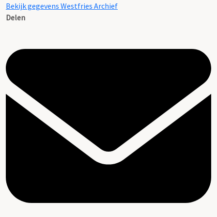
Bekijk gegevens Westfries Archief
Delen