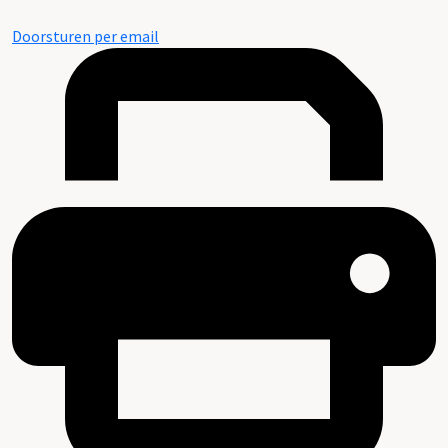
Doorsturen per email