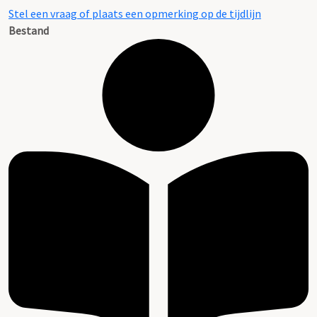
Stel een vraag of plaats een opmerking op de tijdlijn
Bestand