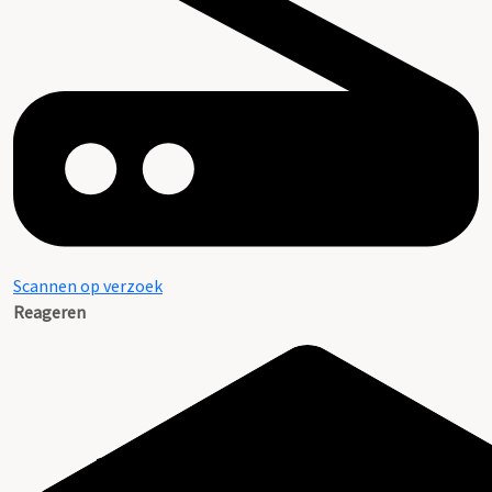
Scannen op verzoek
Reageren