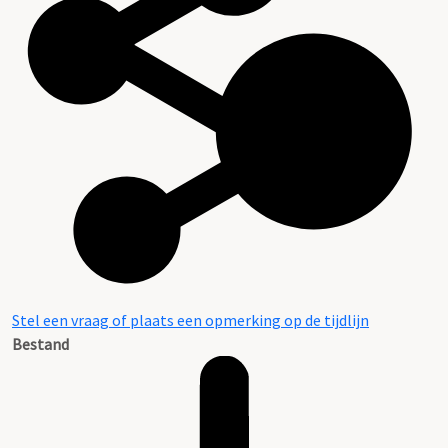
Stel een vraag of plaats een opmerking op de tijdlijn
Bestand