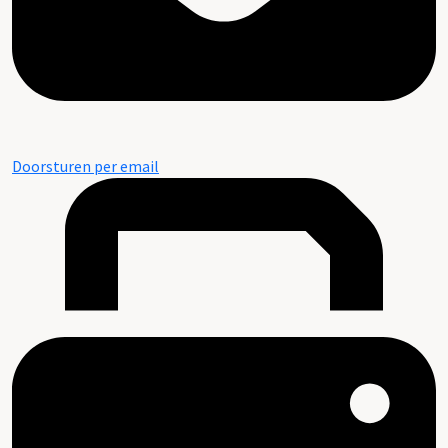
Doorsturen per email