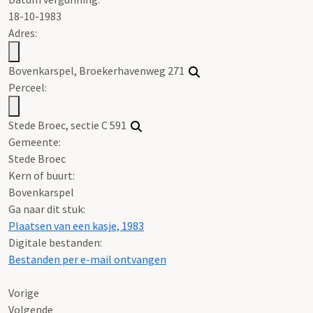
18-10-1983
Adres:
Bovenkarspel, Broekerhavenweg 271
Perceel:
Stede Broec, sectie C 591
Gemeente:
Stede Broec
Kern of buurt:
Bovenkarspel
Ga naar dit stuk:
Plaatsen van een kasje, 1983
Digitale bestanden:
Bestanden per e-mail ontvangen
Vorige
Volgende