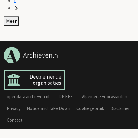
1
Meer
Deelnemende
organisaties
opendata.archieven.nl
DE REE
Algemene voorwaarden
Privacy
Notice and Take Down
Cookiegebruik
Disclaimer
Contact