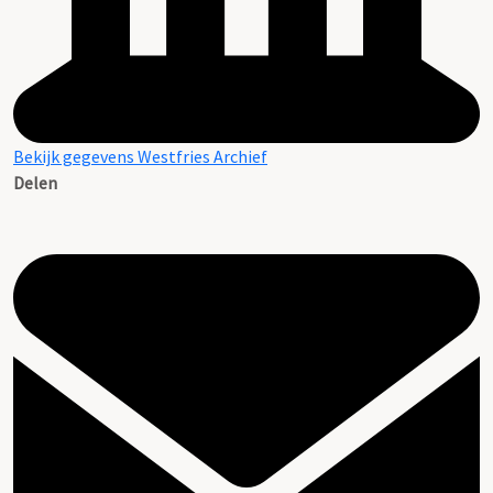
Bekijk gegevens Westfries Archief
Delen