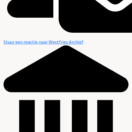
Stuur een reactie naar Westfries Archief