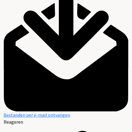
Bestanden per e-mail ontvangen
Reageren