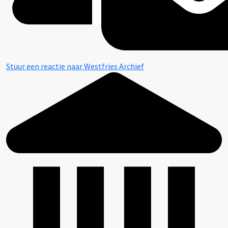
Stuur een reactie naar Westfries Archief