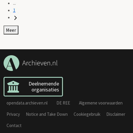
...
1
Meer
Deelnemende
organisaties
opendata.archieven.nl
DE REE
Algemene voorwaarden
Privacy
Notice and Take Down
Cookiegebruik
Disclaimer
Contact