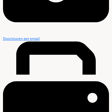
Doorsturen per email