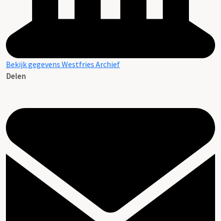
Bekijk gegevens Westfries Archief
Delen