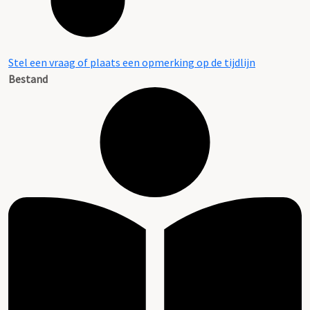
Stel een vraag of plaats een opmerking op de tijdlijn
Bestand