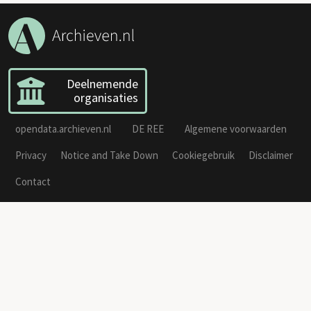
Deelnemende
organisaties
opendata.archieven.nl
DE REE
Algemene voorwaarden
Privacy
Notice and Take Down
Cookiegebruik
Disclaimer
Contact