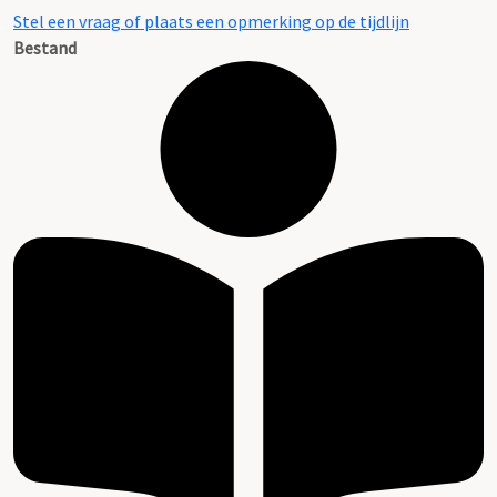
Stel een vraag of plaats een opmerking op de tijdlijn
Bestand