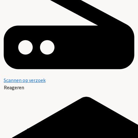
Scannen op verzoek
Reageren