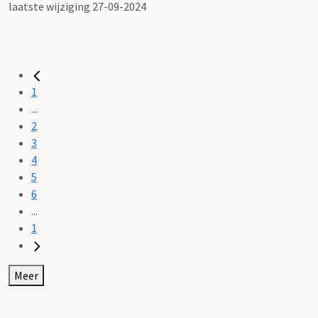
laatste wijziging 27-09-2024
1
...
2
3
4
5
6
...
1
Meer