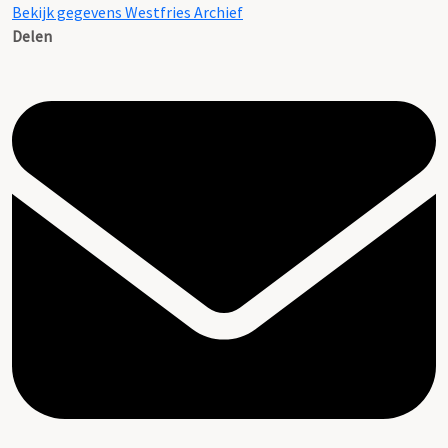
Bekijk gegevens Westfries Archief
Delen