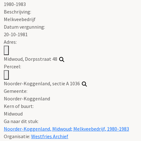
1980-1983
Beschrijving:
Melkveebedrijf
Datum vergunning:
20-10-1981
Adres:
Midwoud, Dorpsstraat 48
Perceel:
Noorder-Koggenland, sectie A 1036
Gemeente:
Noorder-Koggenland
Kern of buurt:
Midwoud
Ga naar dit stuk:
Noorder-Koggenland, Midwoud; Melkveebedrijf, 1980-1983
Organisatie:
Westfries Archief