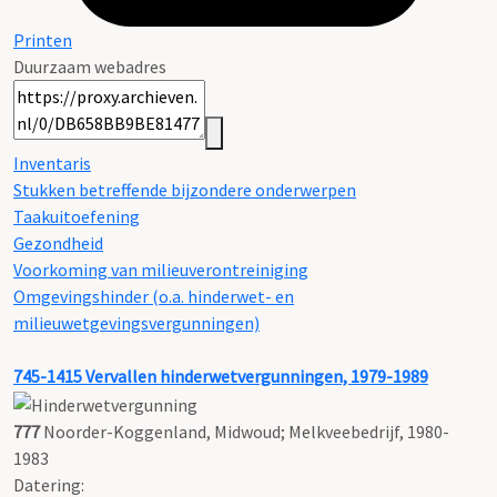
Printen
Duurzaam webadres
Inventaris
Stukken betreffende bijzondere onderwerpen
Taakuitoefening
Gezondheid
Voorkoming van milieuverontreiniging
Omgevingshinder (o.a. hinderwet- en
milieuwetgevingsvergunningen)
745-1415
Vervallen hinderwetvergunningen, 1979-1989
777
Noorder-Koggenland, Midwoud; Melkveebedrijf, 1980-
1983
Datering
: