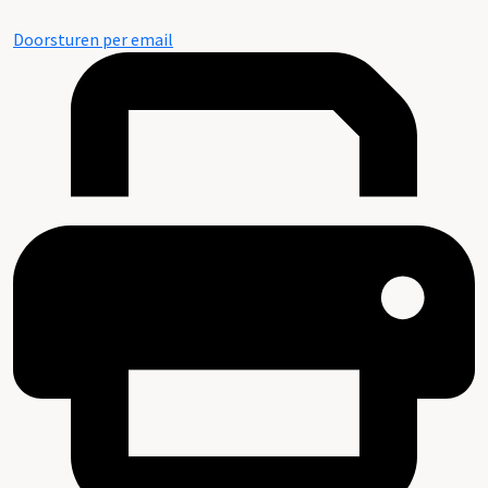
Doorsturen per email