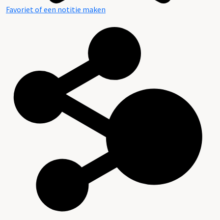
Favoriet of een notitie maken