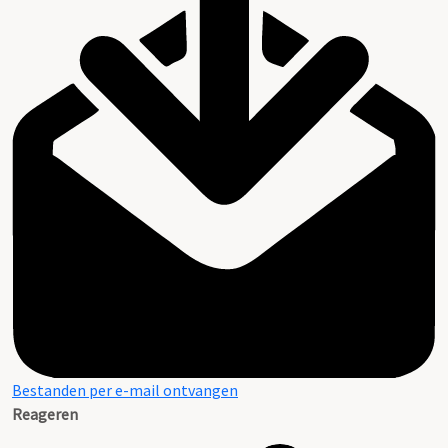
Bestanden per e-mail ontvangen
Reageren