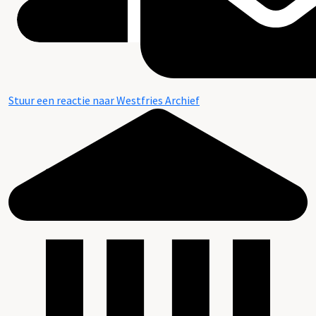
Stuur een reactie naar Westfries Archief