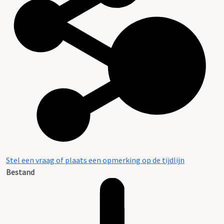
Stel een vraag of plaats een opmerking op de tijdlijn
Bestand