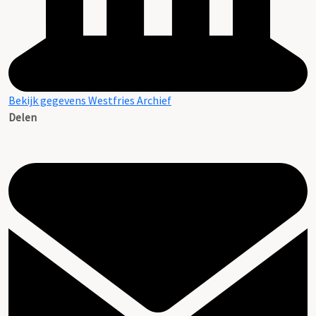
Bekijk gegevens Westfries Archief
Delen