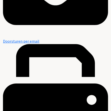
Doorsturen per email