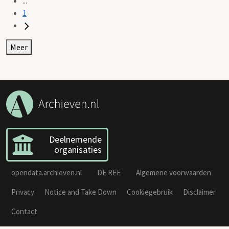
...
1
Meer
Deelnemende
organisaties
opendata.archieven.nl
DE REE
Algemene voorwaarden
Privacy
Notice and Take Down
Cookiegebruik
Disclaimer
Contact