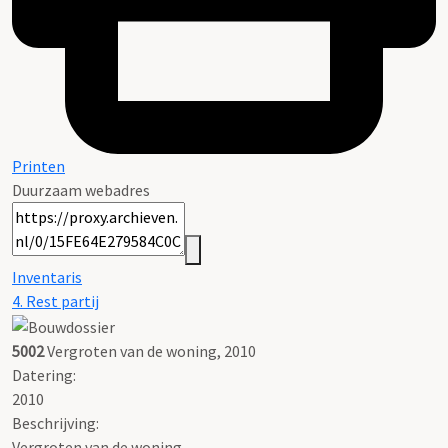
Printen
Duurzaam webadres
Inventaris
4. Rest partij
5002
Vergroten van de woning, 2010
Datering
:
2010
Beschrijving:
Vergroten van de woning