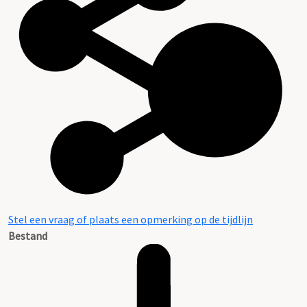
Stel een vraag of plaats een opmerking op de tijdlijn
Bestand