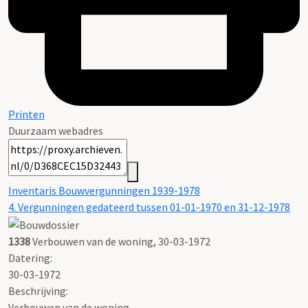
Printen
Duurzaam webadres
Inventaris Bouwvergunningen 1939-1978
4. Vergunningen gedateerd tussen 01-01-1970 en 31-12-1978
1338
Verbouwen van de woning, 30-03-1972
Datering
:
30-03-1972
Beschrijving:
Verbouwen van de woning