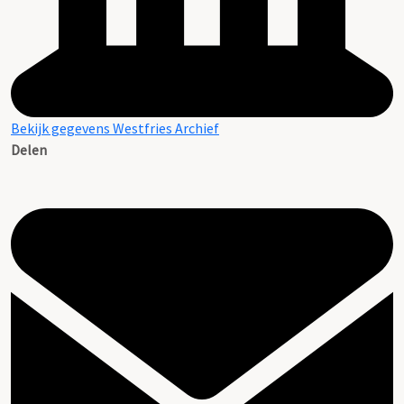
Bekijk gegevens Westfries Archief
Delen