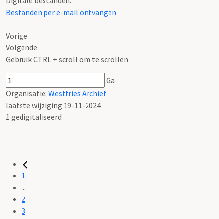
Digitale bestanden:
Bestanden per e-mail ontvangen
Vorige
Volgende
Gebruik CTRL + scroll om te scrollen
Ga
Organisatie:
Westfries Archief
laatste wijziging 19-11-2024
1 gedigitaliseerd
1
...
2
3