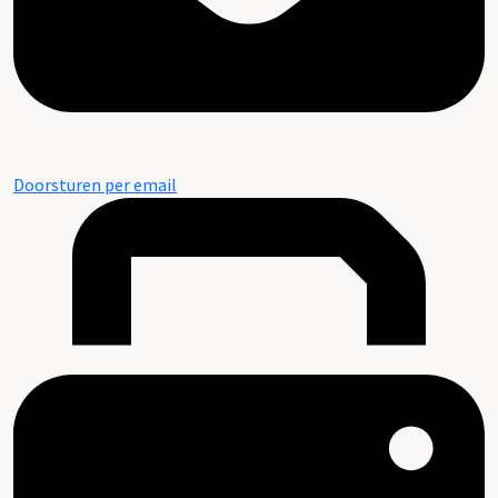
Doorsturen per email