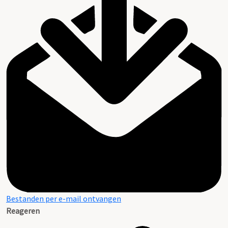
Bestanden per e-mail ontvangen
Reageren