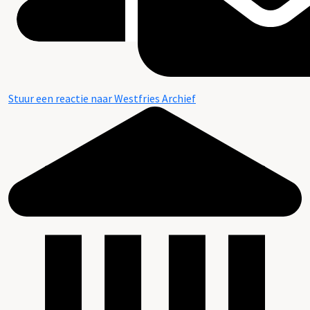
Stuur een reactie naar Westfries Archief