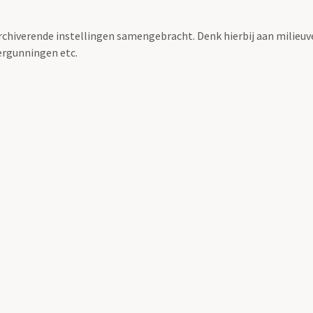
archiverende instellingen samengebracht. Denk hierbij aan milieuv
rgunningen etc.