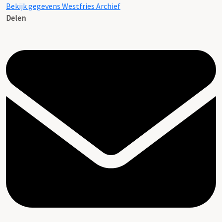
Bekijk gegevens Westfries Archief
Delen