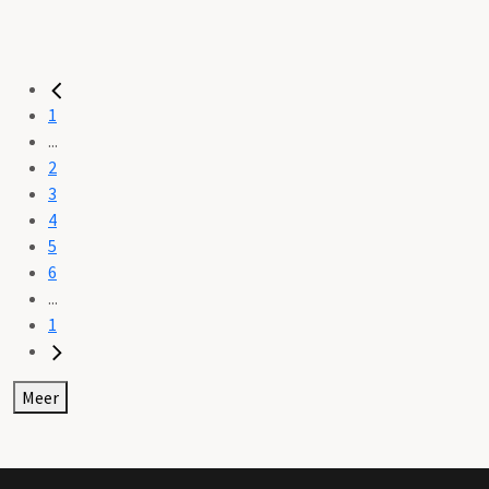
1
...
2
3
4
5
6
...
1
Meer