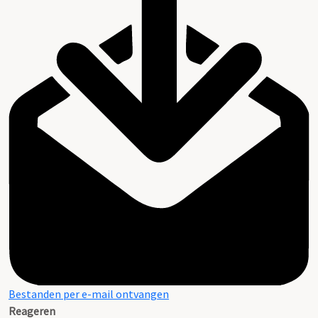
Bestanden per e-mail ontvangen
Reageren