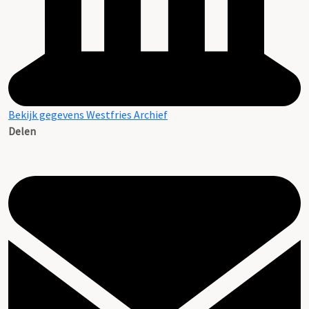
Bekijk gegevens Westfries Archief
Delen