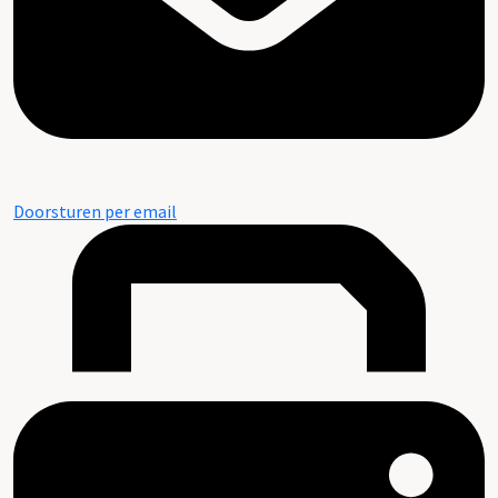
Doorsturen per email