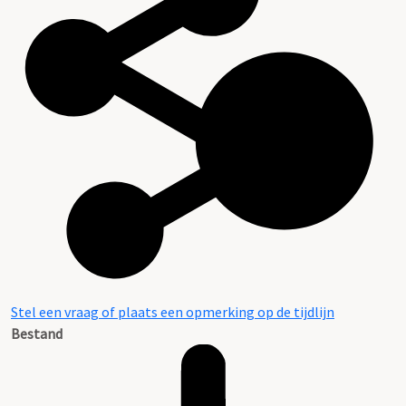
Stel een vraag of plaats een opmerking op de tijdlijn
Bestand