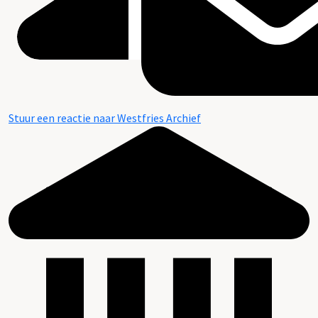
Stuur een reactie naar Westfries Archief