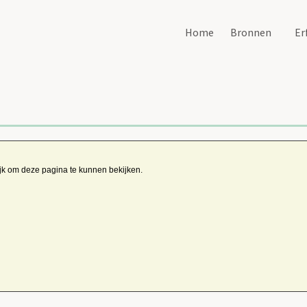
Home
Bronnen
Er
ijk om deze pagina te kunnen bekijken.