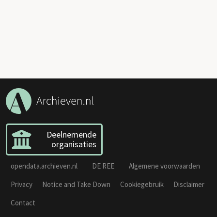
Deelnemende
organisaties
opendata.archieven.nl
DE REE
Algemene voorwaarden
Privacy
Notice and Take Down
Cookiegebruik
Disclaimer
Contact