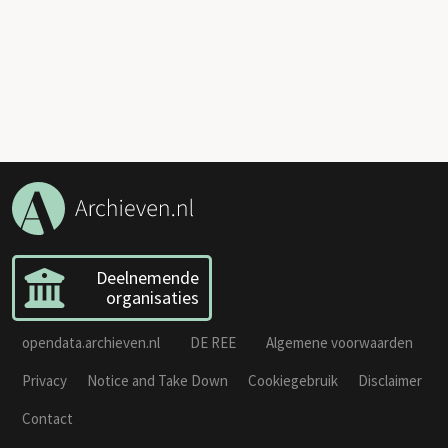
Deelnemende
organisaties
opendata.archieven.nl
DE REE
Algemene voorwaarden
Privacy
Notice and Take Down
Cookiegebruik
Disclaimer
Contact