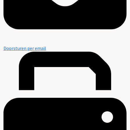
Doorsturen per email