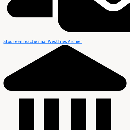
Stuur een reactie naar Westfries Archief