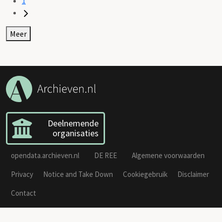
1
Meer
Deelnemende
organisaties
opendata.archieven.nl
DE REE
Algemene voorwaarden
Privacy
Notice and Take Down
Cookiegebruik
Disclaimer
Contact