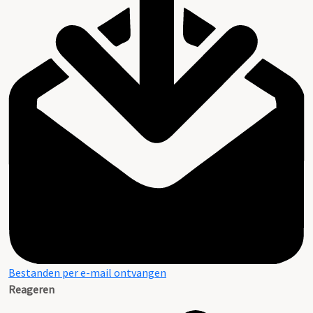
Bestanden per e-mail ontvangen
Reageren