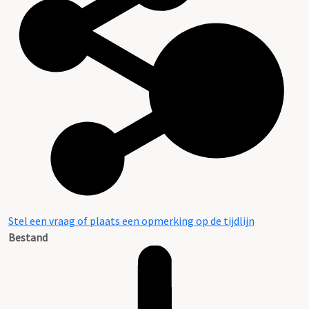
Stel een vraag of plaats een opmerking op de tijdlijn
Bestand