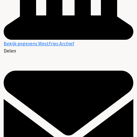
Bekijk gegevens Westfries Archief
Delen